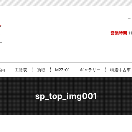
〒
営業時間
1
案内
工賃表
買取
M2Z-01
ギャラリー
特選中古車
sp_top_img001