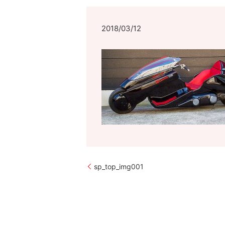
2018/03/12
sp_top_img001