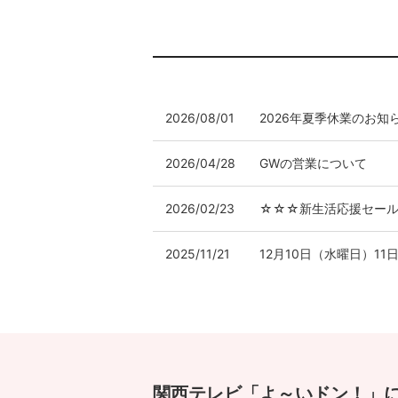
2026/08/01
2026年夏季休業のお知
2026/04/28
GWの営業について
2026/02/23
☆☆☆新生活応援セー
2025/11/21
12月10日（水曜日）1
2025/11/21
12月12日（金曜日）1
2025/08/01
2025年8月13日（水
2025/04/22
GWの営業について
関西テレビ「よ～いドン！」に