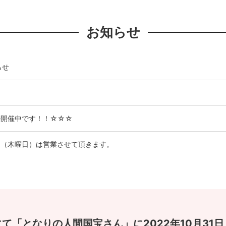
お知らせ
らせ
ル開催中です！！☆☆☆
1日（木曜日）は営業させて頂きます。
3日（土曜日）は臨時休業させて頂きます。
曜日）～8月17日（日曜日）まで夏季休業させて頂きます。
て「となりの人間国宝さん」に2022年10月31