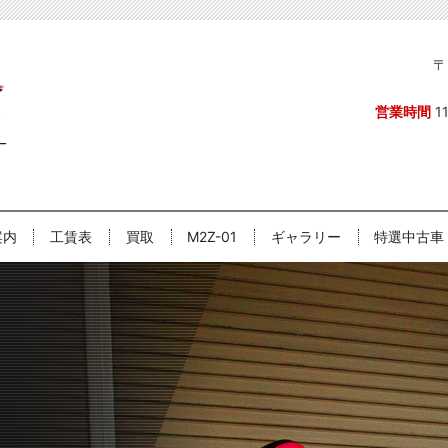
〒
営業時間
1
案内
工賃表
買取
M2Z-01
ギャラリー
特選中古車