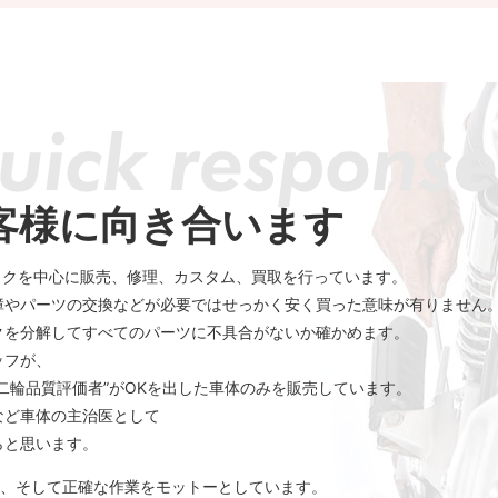
客様に向き合います
cのバイクを中心に販売、修理、カスタム、買取を行っています。
障やパーツの交換などが必要ではせっかく安く買った意味が有りません
クを分解してすべてのパーツに不具合がないか確かめます。
ッフが、
“二輪品質評価者”がOKを出した車体のみを販売しています。
など車体の主治医として
らと思います。
早く、そして正確な作業をモットーとしています。