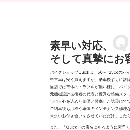
素早い対応、
そして真摯にお
バイクショップQuickは、50～125c
中古車は安く買えますが、納車後すぐに故
当店では車体のトラブルが無い様に、バイ
元機械設計技術者の代表と優秀な整備スタ
1台1台心を込めた整備と徹底した試乗にて
ご納車後も点検や車体のメンテナンス修理
末永いお付き合いをさせていただけました
また、「Quick」の店名にあるように素