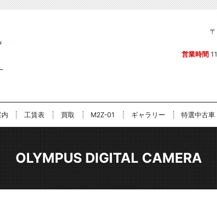
〒
営業時間
1
案内
工賃表
買取
M2Z-01
ギャラリー
特選中古車
OLYMPUS DIGITAL CAMERA