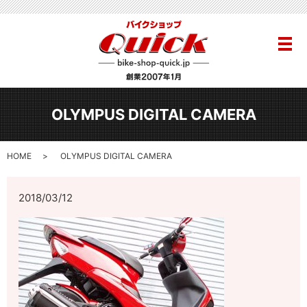
メ
OLYMPUS DIGITAL CAMERA
HOME
OLYMPUS DIGITAL CAMERA
2018/03/12