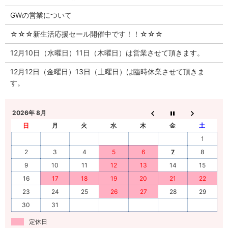
GWの営業について
☆☆☆新生活応援セール開催中です！！☆☆☆
12月10日（水曜日）11日（木曜日）は営業させて頂きます。
12月12日（金曜日）13日（土曜日）は臨時休業させて頂きま
す。
2026年 8月
日
月
火
水
木
金
土
1
2
3
4
5
6
7
8
9
10
11
12
13
14
15
16
17
18
19
20
21
22
23
24
25
26
27
28
29
30
31
定休日