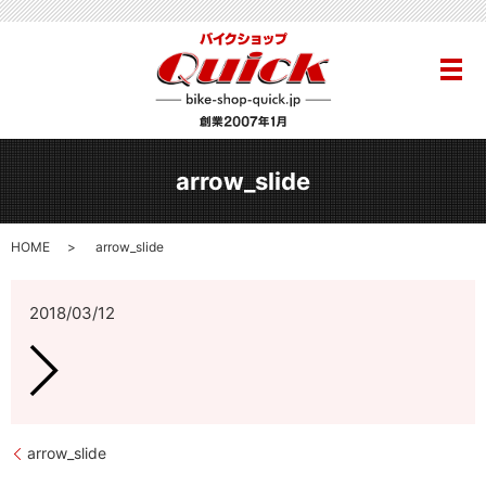
メ
arrow_slide
HOME
arrow_slide
2018/03/12
arrow_slide