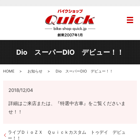
メ
Dio スーパーDIO デビュー！！
HOME
お知らせ
Dio スーパーDIO デビュー！！
2018/12/04
詳細はご来店または、『特選中古車』をご覧くださいま
せ！！
ライブＤｉｏＺＸ Ｑｕｉｃｋカスタム トゥデイ デビュ
ー！！