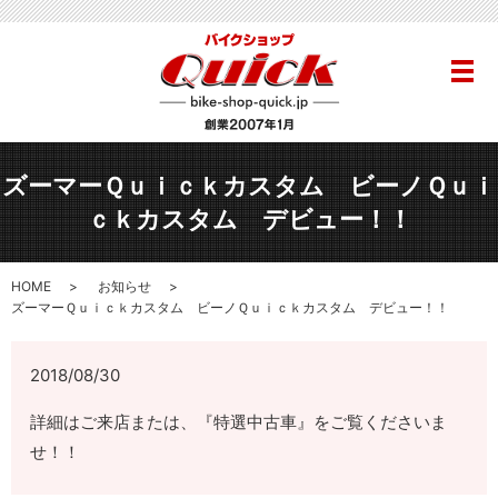
メ
ズーマーＱｕｉｃｋカスタム ビーノＱｕｉ
ｃｋカスタム デビュー！！
HOME
お知らせ
ズーマーＱｕｉｃｋカスタム ビーノＱｕｉｃｋカスタム デビュー！！
2018/08/30
詳細はご来店または、『特選中古車』をご覧くださいま
せ！！