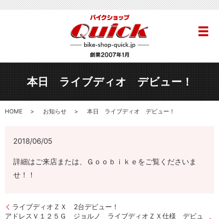
メ
本日 ライブディオ デビュー！
HOME
お知らせ
本日 ライブディオ デビュー！
2018/06/05
詳細はご来店または、Ｇｏｏｂｉｋｅをご覧くださいま
せ！！
ライブディオＺＸ 2台デビュー！
アドレスＶ１２５Ｇ ジョルノ ライブディオＺＸ仕様 デビュ