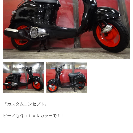
『カスタムコンセプト』
ビーノもＱｕｉｃｋカラーで！！