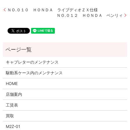
ＮＯ.０１０ ＨＯＮＤＡ ライブディオＺＸ仕様
ＮＯ.０１２ ＨＯＮＤＡ ベンリィ
キャブレターのメンテナンス
駆動系ケース内のメンテナンス
HOME
店舗案内
工賃表
買取
M2Z-01