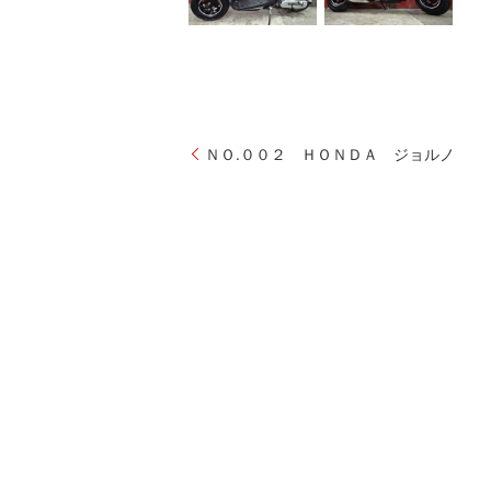
ＮＯ.００２ ＨＯＮＤＡ ジョルノ