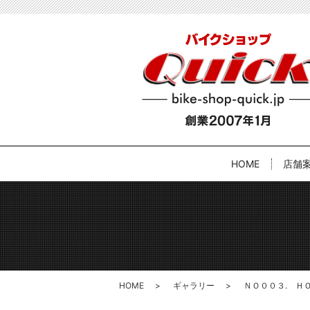
HOME
店舗
HOME
ギャラリー
ＮＯ００３. Ｈ