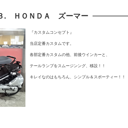
３. ＨＯＮＤＡ ズーマー
『カスタムコンセプト』
当店定番カスタムです。
各部定番カスタムの他、前後ウインカーと、
テールランプをスムージンング、移設！！
キレイなのはもちろん、シンプル＆スポーティー！！