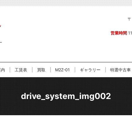
〒
営業時間
1
案内
工賃表
買取
M2Z-01
ギャラリー
特選中古車
drive_system_img002