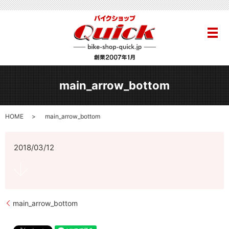
メ
main_arrow_bottom
HOME
main_arrow_bottom
2018/03/12
main_arrow_bottom