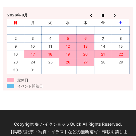
2026年 8月
日
月
火
水
木
金
土
1
2
3
4
5
6
7
8
9
10
11
12
13
14
15
16
17
18
19
20
21
22
23
24
25
26
27
28
29
30
31
定休日
イベント開催日
Copyright © バイクショップQuick All Rights Reserved.
【掲載の記事・写真・イラストなどの無断複写・転載を禁じま